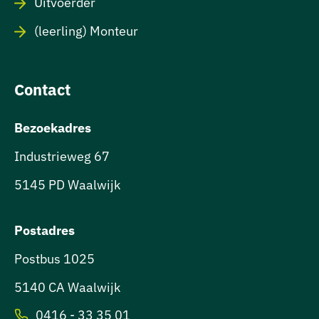
Uitvoerder
(leerling) Monteur
Contact
Bezoekadres
Industrieweg 67
5145 PD Waalwijk
Postadres
Postbus 1025
5140 CA Waalwijk
0416 - 33 35 01