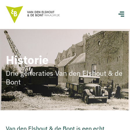
Historie
Drie generaties Van den Elshout & de
Bont
Van den Elshout & de Bont is een echt