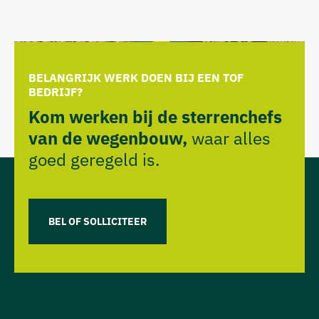
BELANGRIJK WERK DOEN BIJ EEN TOF
BEDRIJF?
Kom werken bij de sterrenchefs
van de wegenbouw,
waar alles
goed geregeld is.
BEL OF SOLLICITEER