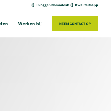
Inloggen Nomadesk
Kwaliteitsapp
cten
Werken bij
NEEM CONTACT OP