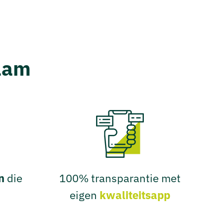
naam
n
die
100% transparantie met
eigen
kwaliteitsapp