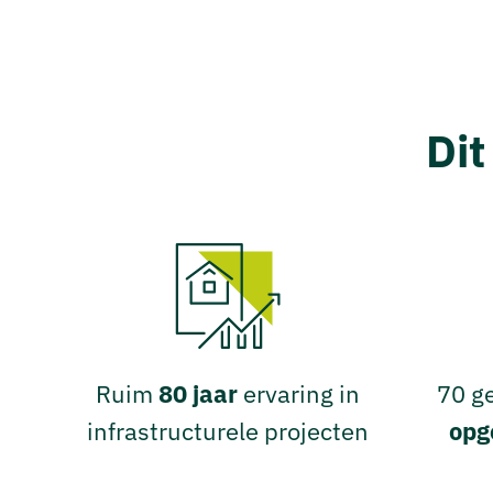
Dit
Ruim
80 jaar
ervaring in
70 g
infrastructurele projecten
opg