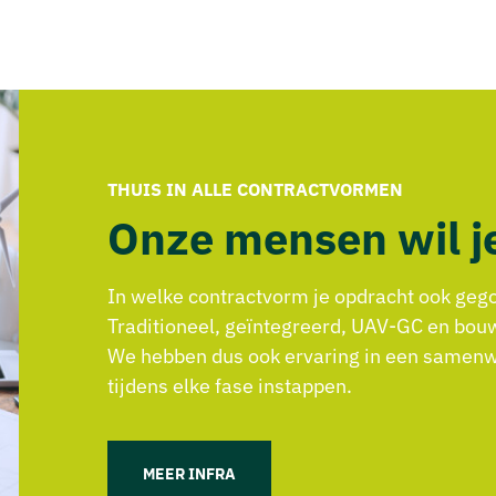
THUIS IN ALLE CONTRACTVORMEN
Onze mensen wil j
In welke contractvorm je opdracht ook gego
Traditioneel, geïntegreerd, UAV-GC en bou
We hebben dus ook ervaring in een samen
tijdens elke fase instappen.
MEER INFRA