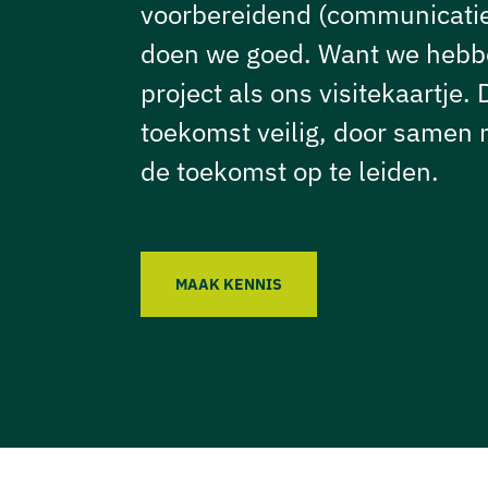
voorbereidend (communicatie)
doen we goed. Want we hebbe
project als ons visitekaartje.
toekomst veilig, door samen
de toekomst op te leiden.
MAAK KENNIS