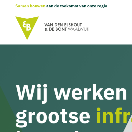
Samen bouwen
aan de toekomst van onze regio
Wij werken
grootse
inf