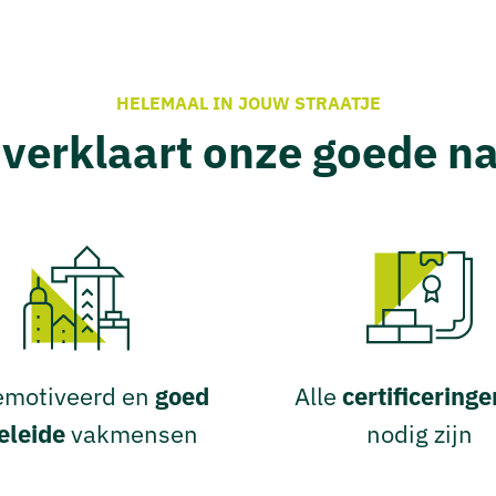
HELEMAAL IN JOUW STRAATJE
 verklaart onze goede 
emotiveerd en
goed
Alle
certificeringe
eleide
vakmensen
nodig zijn