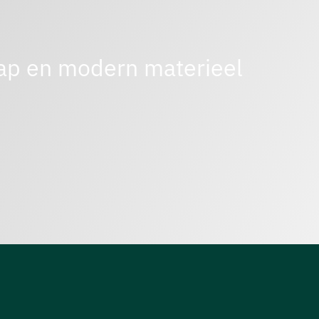
p en modern materieel