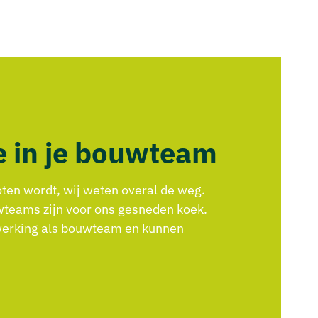
e in je bouwteam
ten wordt, wij weten overal de weg.
wteams zijn voor ons gesneden koek.
werking als bouwteam en kunnen