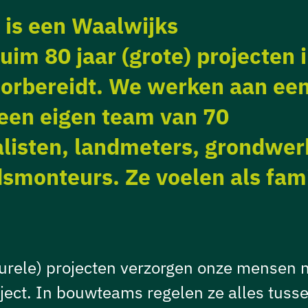
 is een Waalwijks
uim 80 jaar (grote) projecten 
orbereidt. We werken aan ee
een eigen team van 70
alisten, landmeters, grondwer
monteurs. Ze voelen als fami
turele) projecten verzorgen onze mensen 
aject. In bouwteams regelen ze alles tuss