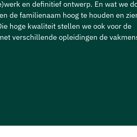
werk en definitief ontwerp. En wat we d
n de familienaam hoog te houden en zie
 Die hoge kwaliteit stellen we ook voor de
 met verschillende opleidingen de vakme