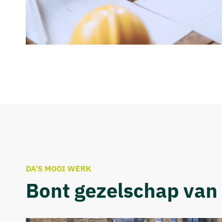
DA’S MOOI WERK
Bont gezelschap van