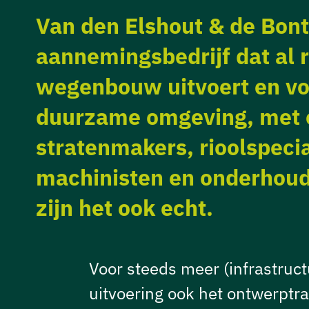
Van den Elshout & de Bont
aannemingsbedrijf dat al r
wegenbouw uitvoert en vo
duurzame omgeving, met 
stratenmakers, rioolspeci
machinisten en onderhouds
zijn het ook echt.
Voor steeds meer (infrastruc
uitvoering ook het ontwerptr