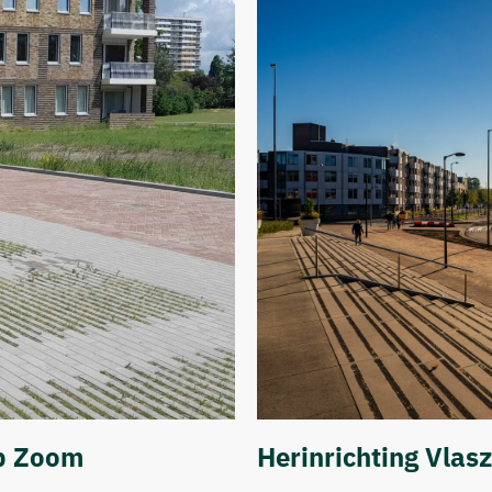
op Zoom
Herinrichting Vlas